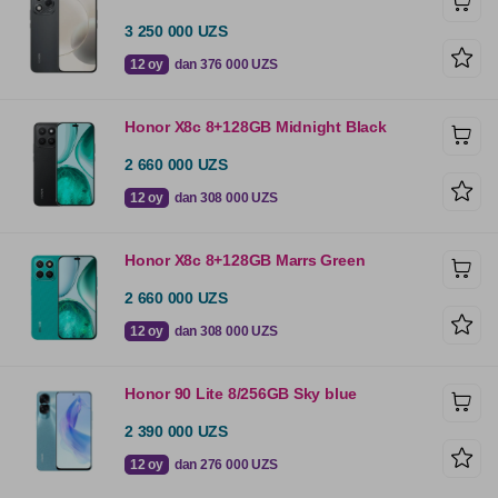
3 250 000 UZS
12 oy
dan 376 000 UZS
Honor X8c 8+128GB Midnight Black
2 660 000 UZS
12 oy
dan 308 000 UZS
Honor X8c 8+128GB Marrs Green
2 660 000 UZS
12 oy
dan 308 000 UZS
Honor 90 Lite 8/256GB Sky blue
2 390 000 UZS
12 oy
dan 276 000 UZS