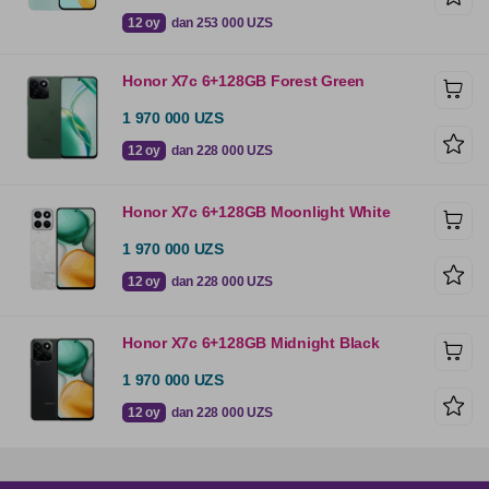
12 oy
dan 253 000 UZS
Honor X7c 6+128GB Forest Green
1 970 000 UZS
12 oy
dan 228 000 UZS
Honor X7c 6+128GB Moonlight White
1 970 000 UZS
12 oy
dan 228 000 UZS
Honor X7c 6+128GB Midnight Black
1 970 000 UZS
12 oy
dan 228 000 UZS