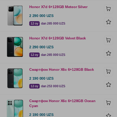
Honor X7d 6+128GB Meteor Silver
2 290 000 UZS
12 oy
dan 265 000 UZS
Honor X7d 6+128GB Velvet Black
2 290 000 UZS
12 oy
dan 265 000 UZS
Смартфон Honor X6c 6+128GB Black
2 190 000 UZS
12 oy
dan 253 000 UZS
Смартфон Honor X6c 6+128GB Ocean
Cyan
2 190 000 UZS