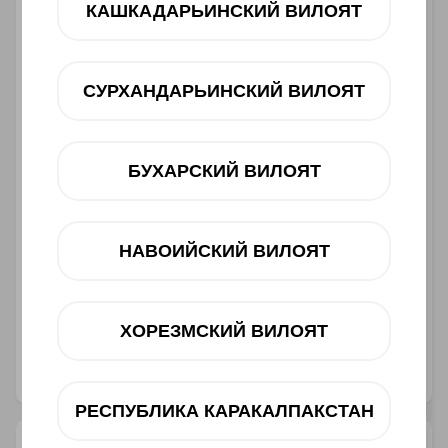
КАШКАДАРЬИНСКИЙ ВИЛОЯТ
12 oy
dan 228 000 UZS
СУРХАНДАРЬИНСКИЙ ВИЛОЯТ
Oldindan buyurtma
БУХАРСКИЙ ВИЛОЯТ
НАВОИЙСКИЙ ВИЛОЯТ
Muddatli to‘lov
Telegram orqali bog‘lanish
ХОРЕЗМСКИЙ ВИЛОЯТ
@ucellshop
РЕСПУБЛИКА КАРАКАЛПАКСТАН