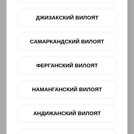
ДЖИЗАКСКИЙ ВИЛОЯТ
САМАРКАНДСКИЙ ВИЛОЯТ
ФЕРГАНСКИЙ ВИЛОЯТ
Asosiy xususiyatlari
Ishlab chiqaruvchi:
HONOR
НАМАНГАНСКИЙ ВИЛОЯТ
Toifasi:
Smartfon
Barkod:
6936520853205
1 970 000 UZS
АНДИЖАНСКИЙ ВИЛОЯТ
Muddatli to‘lov