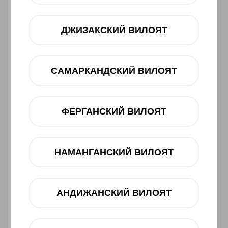
ДЖИЗАКСКИЙ ВИЛОЯТ
САМАРКАНДСКИЙ ВИЛОЯТ
ФЕРГАНСКИЙ ВИЛОЯТ
Asosiy xususiyatlari
Ishlab chiqaruvchi:
HONOR
НАМАНГАНСКИЙ ВИЛОЯТ
Toifasi:
Smartfon
Barkod:
6936520876228
4 990 000 UZS
АНДИЖАНСКИЙ ВИЛОЯТ
Muddatli to‘lov