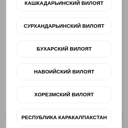
КАШКАДАРЬИНСКИЙ ВИЛОЯТ
12 oy
dan 308 000 UZS
Mavjudligini tekshiring
СУРХАНДАРЬИНСКИЙ ВИЛОЯТ
Savatga
БУХАРСКИЙ ВИЛОЯТ
НАВОИЙСКИЙ ВИЛОЯТ
Muddatli to‘lov
Telegram orqali bog‘lanish
ХОРЕЗМСКИЙ ВИЛОЯТ
@ucellshop
РЕСПУБЛИКА КАРАКАЛПАКСТАН