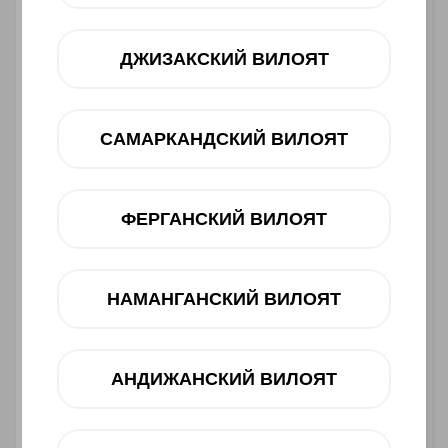
ДЖИЗАКСКИЙ ВИЛОЯТ
САМАРКАНДСКИЙ ВИЛОЯТ
ФЕРГАНСКИЙ ВИЛОЯТ
Asosiy xususiyatlari
Ishlab chiqaruvchi:
HONOR
НАМАНГАНСКИЙ ВИЛОЯТ
Toifasi:
Smartfon
Barkod:
6936520860401
2 660 000 UZS
АНДИЖАНСКИЙ ВИЛОЯТ
Muddatli to‘lov