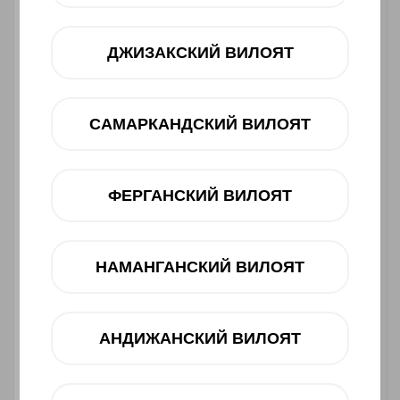
ДЖИЗАКСКИЙ ВИЛОЯТ
САМАРКАНДСКИЙ ВИЛОЯТ
ФЕРГАНСКИЙ ВИЛОЯТ
НАМАНГАНСКИЙ ВИЛОЯТ
Asosiy xususiyatlari
Ishlab chiqaruvchi:
HONOR
АНДИЖАНСКИЙ ВИЛОЯТ
Toifasi:
Smartfon
Barkod:
2000000111865