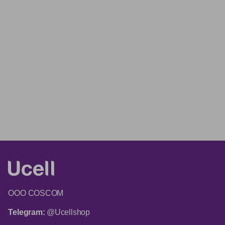
ООО COSCOM
Telegram:
@Ucellshop