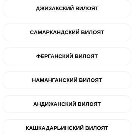
3 300 000 
ДЖИЗАКСКИЙ ВИЛОЯТ
Muddatli to‘lov
САМАРКАНДСКИЙ ВИЛОЯТ
12 oy
dan 382 000
Mavj
ФЕРГАНСКИЙ ВИЛОЯТ
Savatga
НАМАНГАНСКИЙ ВИЛОЯТ
Muddatli t
АНДИЖАНСКИЙ ВИЛОЯТ
Telegram orqali bog‘lanish
@ucellshop
КАШКАДАРЬИНСКИЙ ВИЛОЯТ