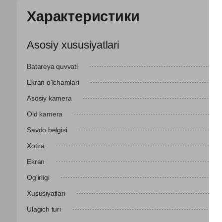
Характеристики
Asosiy xususiyatlari
Batareya quvvati
Ekran o'lchamlari
Asosiy kamera
Old kamera
Savdo belgisi
Xotira
Ekran
Og'irligi
Xususiyatlari
Ulagich turi