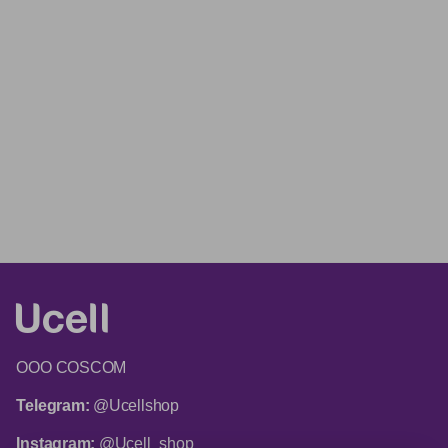
ООО COSCOM
Telegram:
@Ucellshop
Instagram:
@Ucell_shop