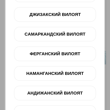
ДЖИЗАКСКИЙ ВИЛОЯТ
САМАРКАНДСКИЙ ВИЛОЯТ
ФЕРГАНСКИЙ ВИЛОЯТ
НАМАНГАНСКИЙ ВИЛОЯТ
Asosiy xususiyatlari
Ishlab chiqaruvchi:
HONOR
АНДИЖАНСКИЙ ВИЛОЯТ
Toifasi:
Smartfon
Barkod:
6936520826759