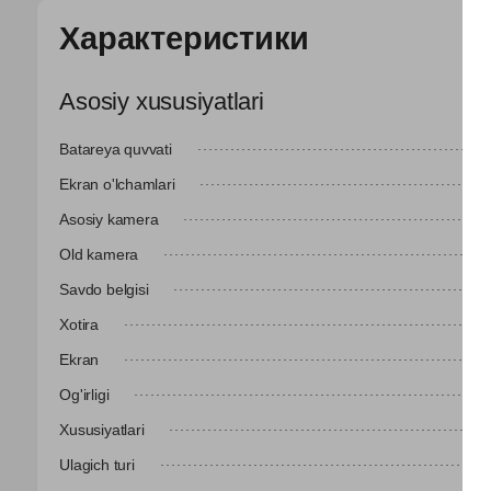
Характеристики
Asosiy xususiyatlari
Batareya quvvati
Ekran o'lchamlari
Asosiy kamera
Old kamera
Savdo belgisi
Xotira
Ekran
Og'irligi
Xususiyatlari
Ulagich turi