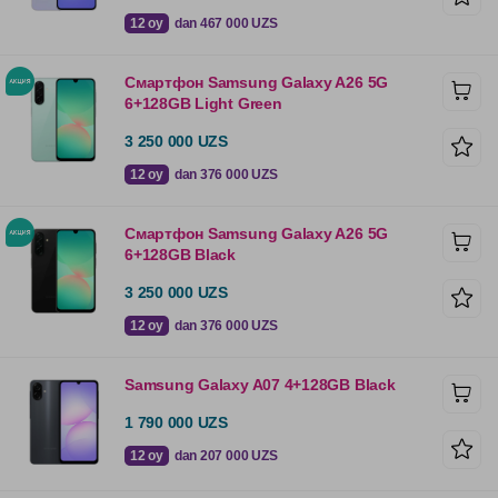
12 oy
dan 467 000 UZS
Смартфон Samsung Galaxy A26 5G
6+128GB Light Green
3 250 000 UZS
12 oy
dan 376 000 UZS
Смартфон Samsung Galaxy A26 5G
6+128GB Black
3 250 000 UZS
12 oy
dan 376 000 UZS
Samsung Galaxy A07 4+128GB Black
1 790 000 UZS
12 oy
dan 207 000 UZS