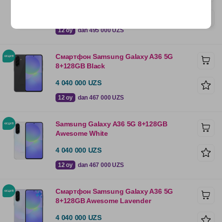
4 280 000 UZS
12 oy
dan 495 000 UZS
Смартфон Samsung Galaxy A36 5G
8+128GB Black
4 040 000 UZS
12 oy
dan 467 000 UZS
Samsung Galaxy A36 5G 8+128GB
Awesome White
4 040 000 UZS
12 oy
dan 467 000 UZS
Смартфон Samsung Galaxy A36 5G
8+128GB Awesome Lavender
4 040 000 UZS