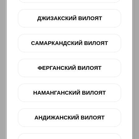
ДЖИЗАКСКИЙ ВИЛОЯТ
САМАРКАНДСКИЙ ВИЛОЯТ
ФЕРГАНСКИЙ ВИЛОЯТ
Asosiy xususiyatlari
НАМАНГАНСКИЙ ВИЛОЯТ
Ishlab chiqaruvchi:
SAMSUNG
Toifasi:
Smartfon
АНДИЖАНСКИЙ ВИЛОЯТ
Barkod:
8806097056409
4 699 000 UZS