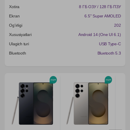
Xotira
8 ГБ ОЗУ / 128 ГБ ПЗУ
Ekran
6.5" Super AMOLED
Og'irligi
202
Xususiyatlari
Android 14 (One UI 6.1)
Ulagich turi
USB Type-C
Bluetooth
Bluetooth 5.3