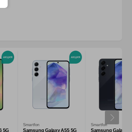
Smartfon
Smartfon
6 5G
Samsung Galaxy A55 5G
Samsung Galaxy A