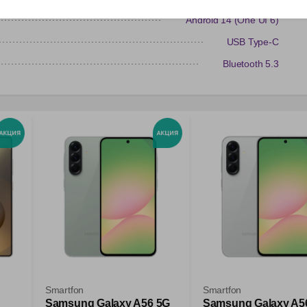
Android 14 (One UI 6)
USB Type-C
Bluetooth 5.3
Smartfon
Smartfon
Samsung Galaxy A56 5G
Samsung Galaxy A5