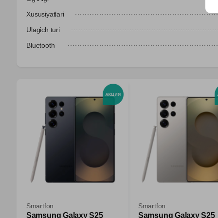
Xususiyatlari
Ulagich turi
Bluetooth
Smartfon
Smartfon
Samsung Galaxy S25
Samsung Galaxy S25