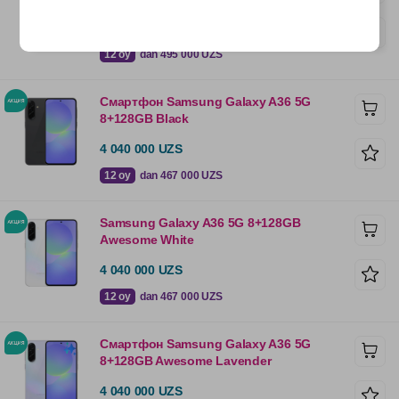
4 280 000 UZS
12 oy
dan 495 000 UZS
Смартфон Samsung Galaxy A36 5G
8+128GB Black
4 040 000 UZS
12 oy
dan 467 000 UZS
Samsung Galaxy A36 5G 8+128GB
Awesome White
4 040 000 UZS
12 oy
dan 467 000 UZS
Смартфон Samsung Galaxy A36 5G
8+128GB Awesome Lavender
4 040 000 UZS