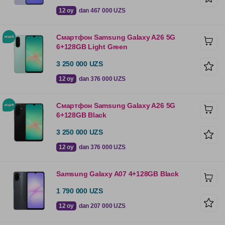
12 oy
dan 467 000 UZS
Смартфон Samsung Galaxy A26 5G
6+128GB Light Green
3 250 000 UZS
12 oy
dan 376 000 UZS
Смартфон Samsung Galaxy A26 5G
6+128GB Black
3 250 000 UZS
12 oy
dan 376 000 UZS
Samsung Galaxy A07 4+128GB Black
1 790 000 UZS
12 oy
dan 207 000 UZS