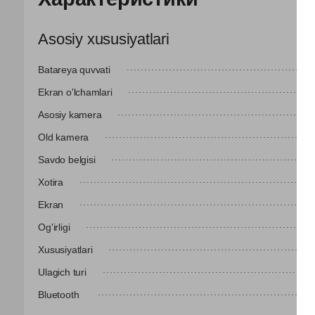
Asosiy xususiyatlari
Batareya quvvati
Ekran o'lchamlari
Asosiy kamera
Old kamera
Savdo belgisi
Xotira
Ekran
Og'irligi
Xususiyatlari
Ulagich turi
Bluetooth