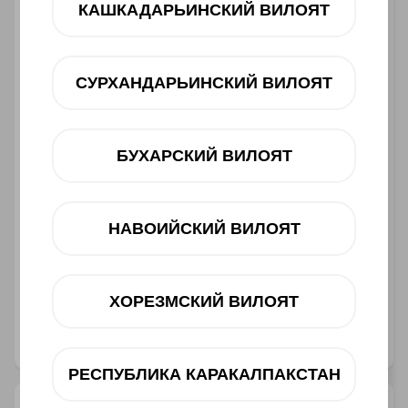
КАШКАДАРЬИНСКИЙ ВИЛОЯТ
12 oy
dan 207 000 UZS
Mavjudligini tekshiring
СУРХАНДАРЬИНСКИЙ ВИЛОЯТ
Savatga
БУХАРСКИЙ ВИЛОЯТ
НАВОИЙСКИЙ ВИЛОЯТ
Muddatli to‘lov
Telegram orqali bog‘lanish
ХОРЕЗМСКИЙ ВИЛОЯТ
@ucellshop
РЕСПУБЛИКА КАРАКАЛПАКСТАН