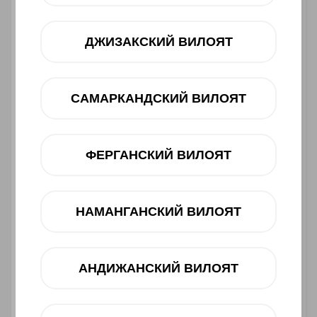
ДЖИЗАКСКИЙ ВИЛОЯТ
САМАРКАНДСКИЙ ВИЛОЯТ
ФЕРГАНСКИЙ ВИЛОЯТ
Asosiy xususiyatlari
НАМАНГАНСКИЙ ВИЛОЯТ
Toifasi:
Smartfon
Barkod:
6932554444822
1 790 000 UZS
АНДИЖАНСКИЙ ВИЛОЯТ
Muddatli to‘lov