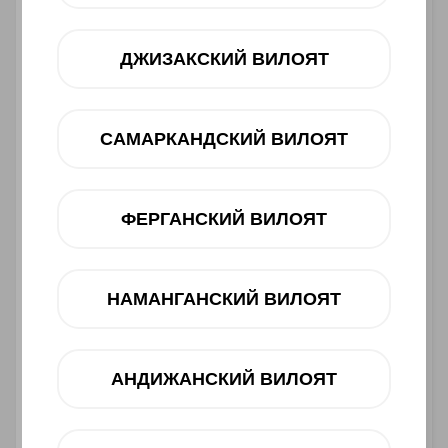
ДЖИЗАКСКИЙ ВИЛОЯТ
САМАРКАНДСКИЙ ВИЛОЯТ
ФЕРГАНСКИЙ ВИЛОЯТ
Asosiy xususiyatlari
Ishlab chiqaruvchi:
Infinix
НАМАНГАНСКИЙ ВИЛОЯТ
Toifasi:
Smartfon
Barkod:
4894947066412
2 900 000 UZS
АНДИЖАНСКИЙ ВИЛОЯТ
Muddatli to‘lov