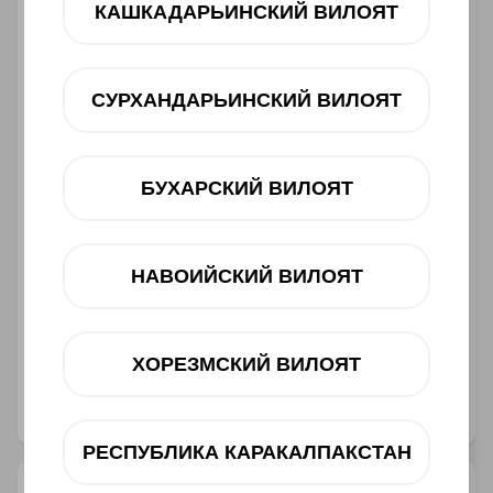
КАШКАДАРЬИНСКИЙ ВИЛОЯТ
12 oy
dan 335 000 UZS
Mavjudligini tekshiring
СУРХАНДАРЬИНСКИЙ ВИЛОЯТ
Savatga
БУХАРСКИЙ ВИЛОЯТ
НАВОИЙСКИЙ ВИЛОЯТ
Muddatli to‘lov
Telegram orqali bog‘lanish
ХОРЕЗМСКИЙ ВИЛОЯТ
@ucellshop
РЕСПУБЛИКА КАРАКАЛПАКСТАН