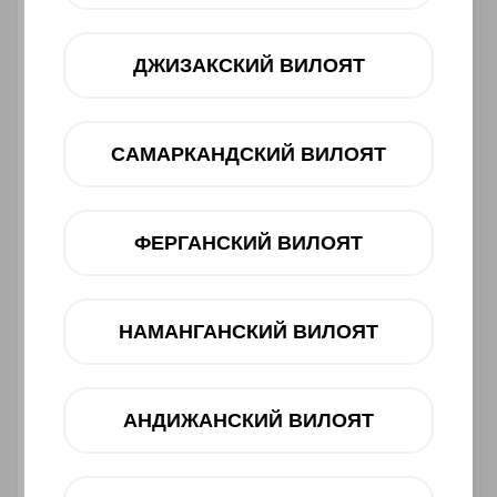
ДЖИЗАКСКИЙ ВИЛОЯТ
САМАРКАНДСКИЙ ВИЛОЯТ
ФЕРГАНСКИЙ ВИЛОЯТ
Asosiy xususiyatlari
НАМАНГАНСКИЙ ВИЛОЯТ
Ishlab chiqaruvchi:
Infinix
Toifasi:
Smartfon
Barkod:
4894947068348
АНДИЖАНСКИЙ ВИЛОЯТ
3 400 000 UZS