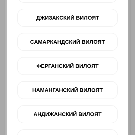
ДЖИЗАКСКИЙ ВИЛОЯТ
САМАРКАНДСКИЙ ВИЛОЯТ
ФЕРГАНСКИЙ ВИЛОЯТ
Asosiy xususiyatlari
НАМАНГАНСКИЙ ВИЛОЯТ
Ishlab chiqaruvchi:
Infinix
Toifasi:
Smartfon
Barkod:
4894947047756
АНДИЖАНСКИЙ ВИЛОЯТ
1 790 000 UZS