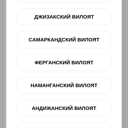
ДЖИЗАКСКИЙ ВИЛОЯТ
САМАРКАНДСКИЙ ВИЛОЯТ
ФЕРГАНСКИЙ ВИЛОЯТ
Asosiy xususiyatlari
НАМАНГАНСКИЙ ВИЛОЯТ
Ishlab chiqaruvchi:
Infinix
Toifasi:
Smartfon
Barkod:
4894947047749
АНДИЖАНСКИЙ ВИЛОЯТ
1 750 000 UZS