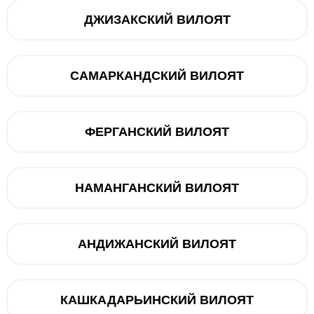
ДЖИЗАКСКИЙ ВИЛОЯТ
Muddatli to‘lov
12 oy
dan 2 234 0
САМАРКАНДСКИЙ ВИЛОЯТ
ФЕРГАНСКИЙ ВИЛОЯТ
Oldindan buyur
НАМАНГАНСКИЙ ВИЛОЯТ
Muddatli t
Telegram orqali bog‘lanish
@ucellshop
АНДИЖАНСКИЙ ВИЛОЯТ
КАШКАДАРЬИНСКИЙ ВИЛОЯТ