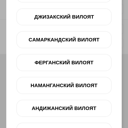
4 900 000 UZS
12 oy
dan 567 000 UZS
ДЖИЗАКСКИЙ ВИЛОЯТ
PlayStation DualSense White
1 090 000 UZS
САМАРКАНДСКИЙ ВИЛОЯТ
12 oy
dan 126 000 UZS
ФЕРГАНСКИЙ ВИЛОЯТ
НАМАНГАНСКИЙ ВИЛОЯТ
АНДИЖАНСКИЙ ВИЛОЯТ