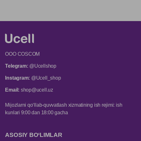
ООО COSCOM
Telegram:
@Ucellshop
Instagram:
@Ucell_shop
Email:
shop@ucell.uz
Mijozlarni qo‘llab-quvvatlash xizmatining ish rejimi: ish
kunlari 9:00 dan 18:00 gacha
ASOSIY BO‘LIMLAR