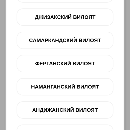
ДЖИЗАКСКИЙ ВИЛОЯТ
САМАРКАНДСКИЙ ВИЛОЯТ
ФЕРГАНСКИЙ ВИЛОЯТ
Asosiy xususiyatlari
НАМАНГАНСКИЙ ВИЛОЯТ
Ishlab chiqaruvchi:
Redmi
Toifasi:
Smartfon
Barkod:
6932554432119
АНДИЖАНСКИЙ ВИЛОЯТ
2 850 000 UZS