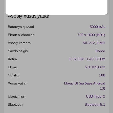
Характеристики
Asosiy xususiyatlari
Batareya quvvati
5000 мАч
Ekran o'lchamlari
720 x 1600 (HD+)
Asosiy kamera
50+2+2
, 8 МП
Savdo belgisi
Honor
Xotira
8 ГБ ОЗУ / 128 ГБ ПЗУ
Ekran
6.8" IPS LCD
Og'irligi
188
Xususiyatlari
Magic UI (на базе Android
13)
Ulagich turi
USB Type-C
Bluetooth
Bluetooth 5.1