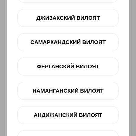
ДЖИЗАКСКИЙ ВИЛОЯТ
САМАРКАНДСКИЙ ВИЛОЯТ
ФЕРГАНСКИЙ ВИЛОЯТ
Asosiy xususiyatlari
Ishlab chiqaruvchi:
HONOR
НАМАНГАНСКИЙ ВИЛОЯТ
Toifasi:
Smartfon
Barkod:
6936520860395
2 660 000 UZS
АНДИЖАНСКИЙ ВИЛОЯТ
Muddatli to‘lov