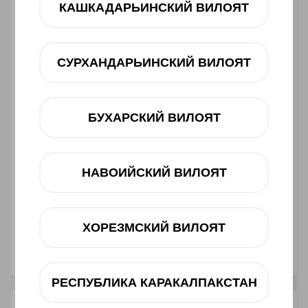
КАШКАДАРЬИНСКИЙ ВИЛОЯТ
12 oy
dan 308 000 UZS
Mavjudligini tekshiring
СУРХАНДАРЬИНСКИЙ ВИЛОЯТ
Savatga
БУХАРСКИЙ ВИЛОЯТ
НАВОИЙСКИЙ ВИЛОЯТ
Muddatli to‘lov
Telegram orqali bog‘lanish
ХОРЕЗМСКИЙ ВИЛОЯТ
@ucellshop
РЕСПУБЛИКА КАРАКАЛПАКСТАН