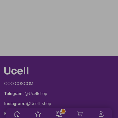
ООО COSCOM
Telegram:
@Ucellshop
Instagram:
@Ucell_shop
Uz
Email:
shop@ucell.uz