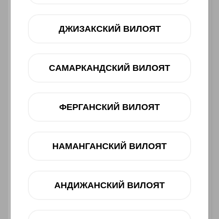
ДЖИЗАКСКИЙ ВИЛОЯТ
САМАРКАНДСКИЙ ВИЛОЯТ
ФЕРГАНСКИЙ ВИЛОЯТ
Asosiy xususiyatlari
НАМАНГАНСКИЙ ВИЛОЯТ
Ishlab chiqaruvchi:
HONOR
Toifasi:
Smartfon
Barkod:
6936520869817
АНДИЖАНСКИЙ ВИЛОЯТ
2 190 000 UZS