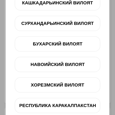
КАШКАДАРЬИНСКИЙ ВИЛОЯТ
12 oy
dan 265 000 UZS
СУРХАНДАРЬИНСКИЙ ВИЛОЯТ
Oldindan buyurtma
БУХАРСКИЙ ВИЛОЯТ
НАВОИЙСКИЙ ВИЛОЯТ
Muddatli to‘lov
Telegram orqali bog‘lanish
ХОРЕЗМСКИЙ ВИЛОЯТ
@ucellshop
РЕСПУБЛИКА КАРАКАЛПАКСТАН