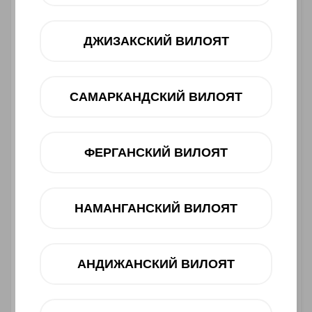
ДЖИЗАКСКИЙ ВИЛОЯТ
САМАРКАНДСКИЙ ВИЛОЯТ
ФЕРГАНСКИЙ ВИЛОЯТ
Asosiy xususiyatlari
Ishlab chiqaruvchi:
HONOR
НАМАНГАНСКИЙ ВИЛОЯТ
Toifasi:
Smartfon
Barkod:
6936520876419
2 290 000 UZS
АНДИЖАНСКИЙ ВИЛОЯТ
Muddatli to‘lov